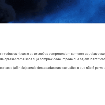
obrir todos os riscos e as exceções compreendem somente aquelas desc
que apresentam riscos cuja complexidade impede que sejam identifica
 riscos (all risks) sendo destacadas nas exclusões o que não é permit