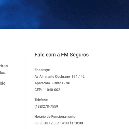
Fale com a FM Seguros
ritas
Endereço:
dos.
Av Almirante Cochrane, 194 / 42
ido
Aparecida | Santos - SP
CEP: 11040-002
Telefone:
(13)3278-7559
Horário de Funcionamento:
08:30 às 12:30/ 14:00 às 18:00