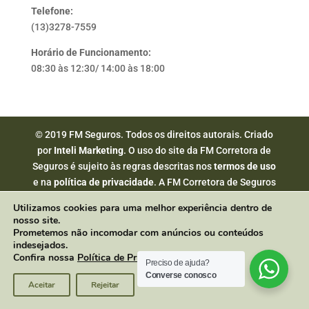
Telefone:
(13)3278-7559
Horário de Funcionamento:
08:30 às 12:30/ 14:00 às 18:00
© 2019 FM Seguros. Todos os direitos autorais. Criado
por
Inteli Marketing
. O uso do site da FM Corretora de
Seguros é sujeito às regras descritas nos
termos de uso
e na
política de privacidade
. A FM Corretora de Seguros
atua em estrita observância à legislação securitária.
Utilizamos cookies para uma melhor experiência dentro de
nosso site.
Prometemos não incomodar com anúncios ou conteúdos
indesejados.
Confira nossa
Política de Privacidade
.
Preciso de ajuda?
Converse conosco
Aceitar
Rejeitar