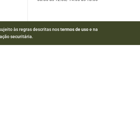
sujeito às regras descritas nos
termos de uso
e na
ação securitária.