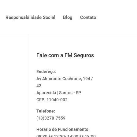
Responsabilidade Social
Blog
Contato
Fale com a FM Seguros
Endereço:
Av Almirante Cochrane, 194 /
42
Aparecida | Santos - SP
CEP: 11040-002
Telefone:
(13)3278-7559
Horário de Funcionamento:
08:30 às 12:30/ 14:00 às 18:00