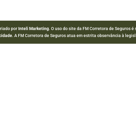
Criado por
Inteli Marketing
. O uso do site da FM Corretora de Seguros é 
acidade
. A FM Corretora de Seguros atua em estrita observância à legisl