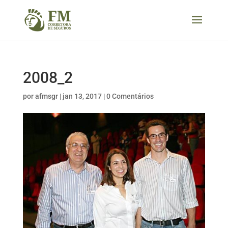
2008_2
por
afmsgr
|
jan 13, 2017
|
0 Comentários